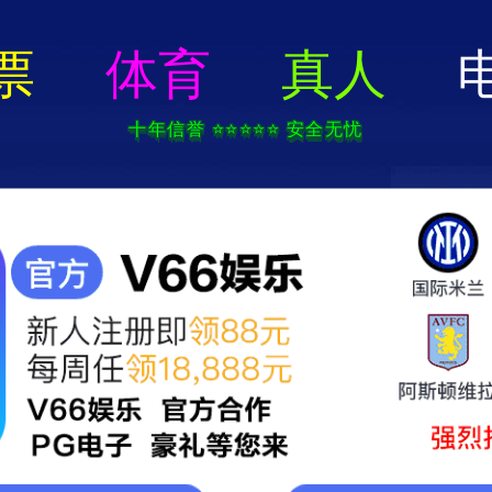
k8体育登录-APP免费下载
务范围
工程案例
动态资讯
人才招聘