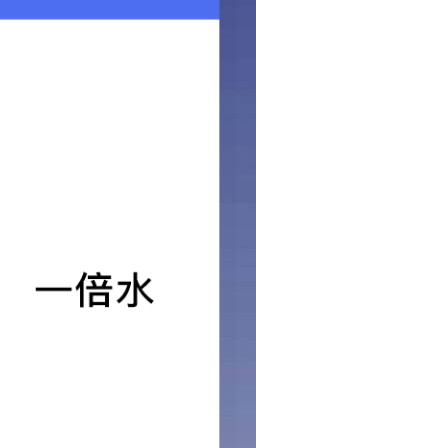
治理项目（庙岭段）建筑垃圾清运项
期公告，现根据《鄂州市鄂城区关于
》要求，本项目现予以启动，响应文件
:30时，
加盖供应商公章的无需更改响应时