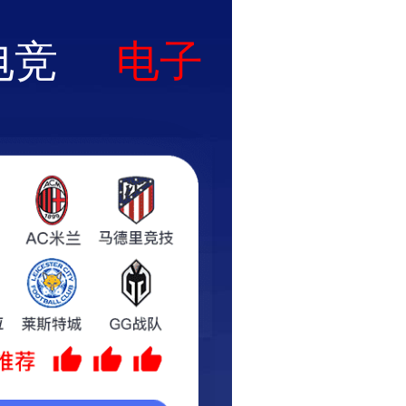
设为首页
|
加入收藏
企业展示
联系我们