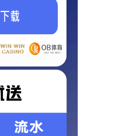
首页
更正公告
当前位置:
<<
建筑垃圾清运项目重新启动公告
68